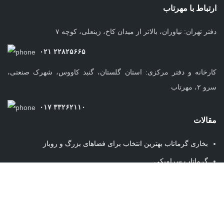
ارتباط با مهرتاب
دفتر تهران: نیاوران، بالاتر از میدان کاخ، زینعلی، کوچه ۷
۰۲۱ ۲۲۸۲۵۶۶۵
کارخانه و دفتر مرکزی: استان گلستان، گنبد کاووس، شهرک صنعتی،
سرو ۲، مهرتاب
۰۱۷ ۳۳۲۶۲۱۱۰
مقالات
بخاری گرماتاب بهترین انتخاب برای فضاهای بزرگ و روباز
گرماتاب سرامیکی
هیتر تابشی پایه دار سرامیکی
بخاری فضای باز سقفی
گرماتاب، بهترین راهکار گرمایش برای فضاهای مختلف